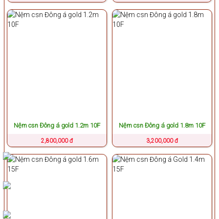
Nệm csn Đông á gold 1.2m 10F
Nệm csn Đông á gold 1.8m 10F
2,800,000 đ
3,200,000 đ