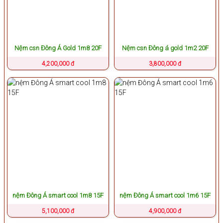
Nệm csn Đông Á Gold 1m8 20F
Nệm csn Đông á gold 1m2 20F
4,200,000 đ
3,800,000 đ
nệm Đông Á smart cool 1m8 15F
nệm Đông Á smart cool 1m6 15F
5,100,000 đ
4,900,000 đ