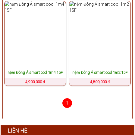
nệm Đông Á smart cool 1m4 15F
nệm Đông Á smart cool 1m2 15F
4,900,000 đ
4,800,000 đ
(1)
1
LIÊN HỆ