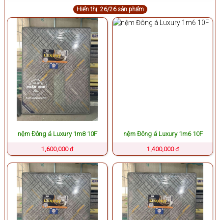
Hiển thị: 26/26 sản phẩm
nệm Đông á Luxury 1m8 10F
nệm Đông á Luxury 1m6 10F
1,600,000 đ
1,400,000 đ