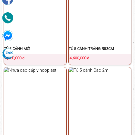
TỦ 5 CÁNH MỚI
TỦ 5 CÁNH TRẮNG R53CM
4,800,000 đ
4,600,000 đ