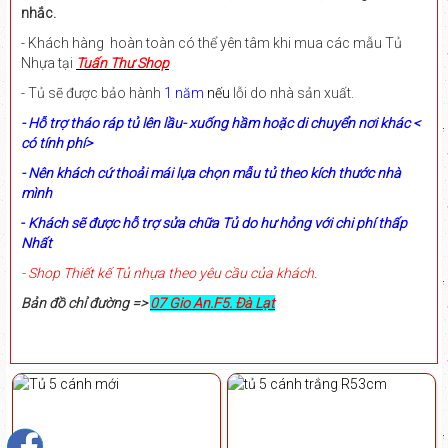
nhắc.
- Khách hàng hoàn toàn có thể yên tâm khi mua các mẫu Tủ
Nhựa tại
Tuấn Thư Shop
- Tủ sẽ được bảo hành
1 năm
nếu
lỗi do nhà sản xuất.
- Hỗ trợ tháo ráp tủ lên lầu- xuống hầm hoặc di chuyển nơi khác <
có tính phí>
- Nên khách cứ thoải mái lựa chọn mẫu tủ theo kích thước nhà
mình
-
Khách sẽ được hỗ trợ sửa chữa Tủ do hư hỏng với chi phí thấp
Nhất
- Shop Thiết kế Tủ nhựa theo yêu cầu của khách.
Bản đồ chỉ đường =>
07 Gio An.F5. Đà Lạt