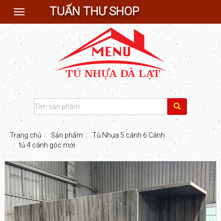
TUẤN THƯ SHOP
Toggle
navigation
Trang chủ
Sản phẩm
Tủ Nhựa 5 cánh 6 Cánh
tủ 4 cánh góc mới