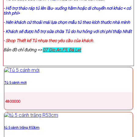
- Hỗ trợ tháo ráp tủ lên lầu- xuống hầm hoặc di chuyển nơi khác < có
tính phí>
- Nên khách cứ thoải mái lựa chọn mẫu tủ theo kích thước nhà mình
-
Khách sẽ được hỗ trợ sửa chữa Tủ do hư hỏng với chi phí thấp Nhất
- Shop Thiết kế Tủ nhựa theo yêu cầu của khách.
Bản đồ chỉ đường =>
07 Gio An.F5. Đà Lạt
Tủ 5 cánh mới
4800000
tủ 5 cánh trắng R53cm