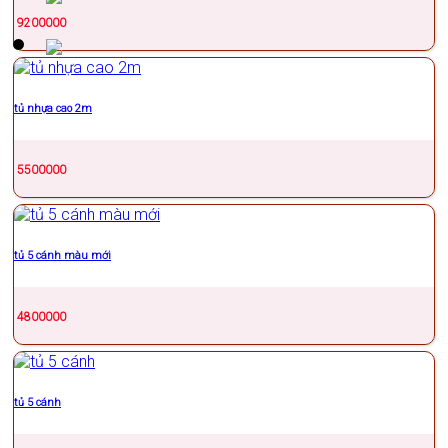
9200000
tủ nhựa cao 2m
5500000
tủ 5 cánh màu mới
4800000
tủ 5 cánh