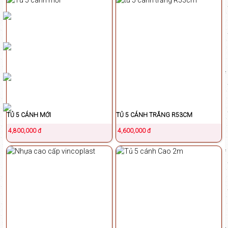
TỦ 5 CÁNH MỚI
TỦ 5 CÁNH TRẮNG R53CM
4,800,000 đ
4,600,000 đ