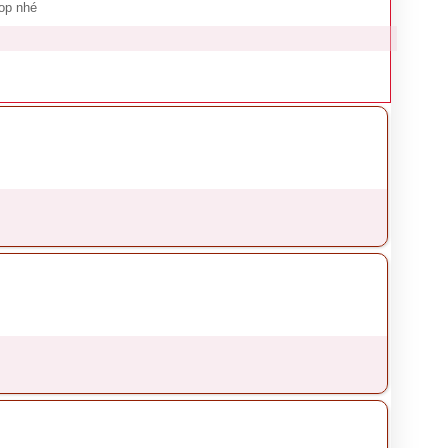
op nhé